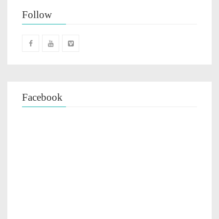
Follow
Facebook