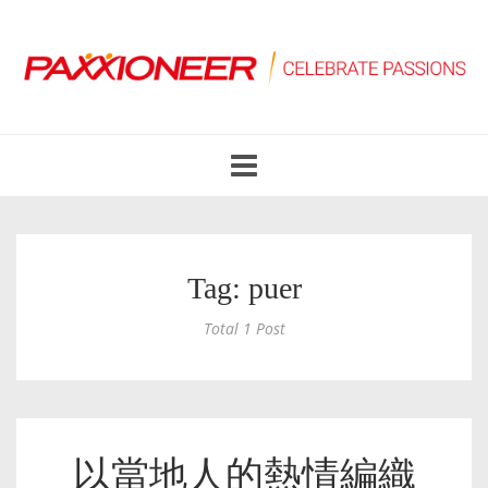
Toggle
navigation
Tag: puer
Total 1 Post
以當地人的熱情編織