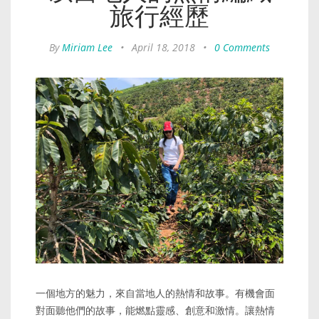
旅行經歷
By
Miriam Lee
•
April 18, 2018
•
0 Comments
一個地方的魅力，來自當地人的熱情和故事。有機會面
對面聽他們的故事，能燃點靈感、創意和激情。讓熱情