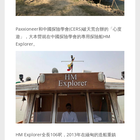
Paxxioneer和中國探險學會(CERS)破天荒合辦的「心度
遊」，大本營就在中國探險學會的專用探險船HM
Explorer。
HM Explorer全長106呎，2013年在緬甸的造船重鎮