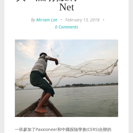
Net
By
Miriam Lee
•
February 13, 2018
•
0 Comments
一班參加了Paxxioneer和中國探險學會(CERS)合辦的