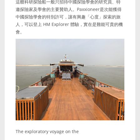
這艘科研探險船一般只招待中國探險學會的研究員、特
邀探險家及學會的主要贊助人。Paxxioneer是次能獲得
中國探險學會的特別許可，讓有興趣「心度」探索的旅
人，可以登上 HM Explorer 體驗，實在是難能可貴的機
會。
The exploratory voyage on the